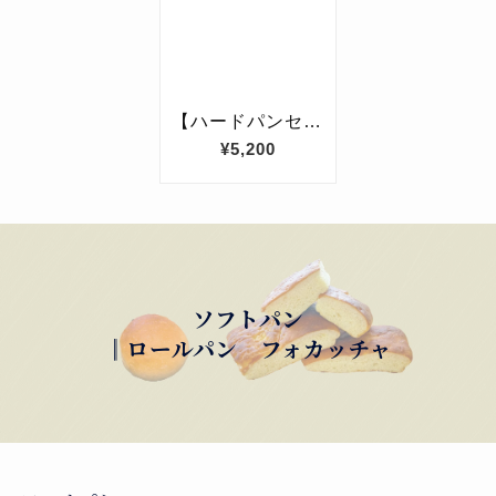
ソフトパン
║ロールパン フォカッチャ